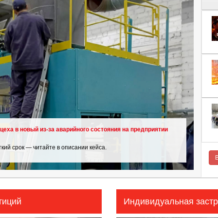
цеха в новый из-за аварийного состояния на предприятии
кий срок — читайте в описании кейса.
тиций
Индивидуальная застр