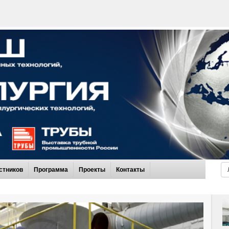
стников
Программа
Проекты
Контакты