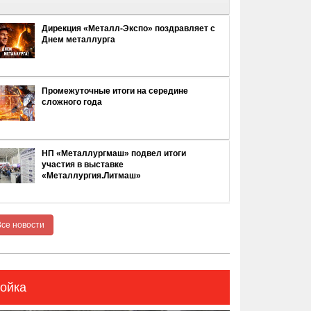
Дирекция «Металл-Экспо» поздравляет с
Днем металлурга
Промежуточные итоги на середине
сложного года
НП «Металлургмаш» подвел итоги
участия в выставке
«Металлургия.Литмаш»
Все новости
ойка